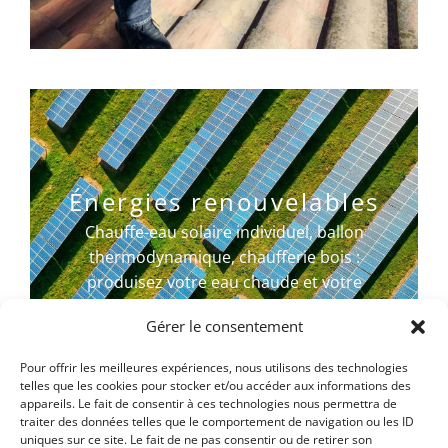
Énergies renouvelables
Chauffe-eau solaire individuel, ballon
thermodynamique, chaufferie bois :
produisez votre eau chaude et votre
chauffage à moindre coût.
Gérer le consentement
En savoir plus →
Pour offrir les meilleures expériences, nous utilisons des technologies
telles que les cookies pour stocker et/ou accéder aux informations des
appareils. Le fait de consentir à ces technologies nous permettra de
traiter des données telles que le comportement de navigation ou les ID
uniques sur ce site. Le fait de ne pas consentir ou de retirer son