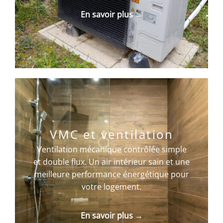
En savoir plus →
VMC et ventilation
Ventilation mécanique contrôlée simple
et double flux. Un air intérieur sain et une
meilleure performance énergétique pour
votre logement.
En savoir plus →