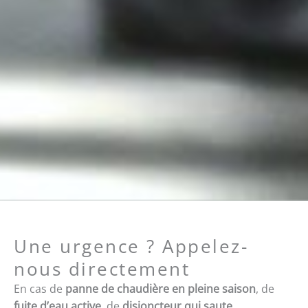
Une urgence ? Appelez-
nous directement
En cas de
panne de chaudière en pleine saison
, de
fuite d’eau active
, de
disjoncteur qui saute